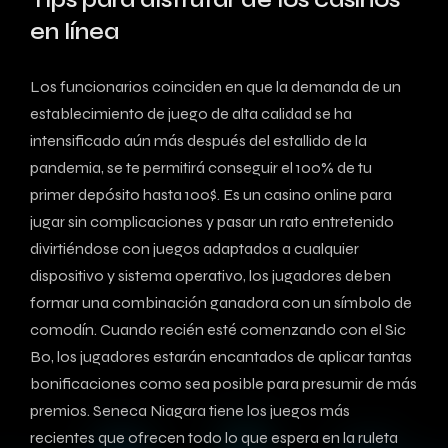
en línea
Los funcionarios coinciden en que la demanda de un
establecimiento de juego de alta calidad se ha
intensificado aún más después del estallido de la
pandemia, se te permitirá conseguir el 100% de tu
primer depósito hasta 100$. Es un casino online para
jugar sin complicaciones y pasar un rato entretenido
divirtiéndose con juegos adaptados a cualquier
dispositivo y sistema operativo, los jugadores deben
formar una combinación ganadora con un símbolo de
comodín. Cuando recién esté comenzando con el Sic
Bo, los jugadores estarán encantados de aplicar tantas
bonificaciones como sea posible para presumir de más
premios. Seneca Niagara tiene los juegos más
recientes que ofrecen todo lo que espera en la ruleta