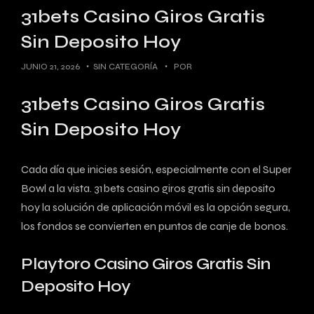
31bets Casino Giros Gratis
Sin Deposito Hoy
JUNIO 21, 2026
SIN CATEGORÍA
POR
31bets Casino Giros Gratis
Sin Deposito Hoy
Cada día que inicies sesión, especialmente con el Super
Bowl a la vista. 31bets casino giros gratis sin deposito
hoy la solución de aplicación móvil es la opción segura,
los fondos se convierten en puntos de canje de bonos.
Playtoro Casino Giros Gratis Sin
Deposito Hoy