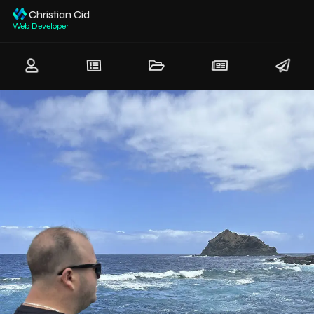
Christian Cid
Web