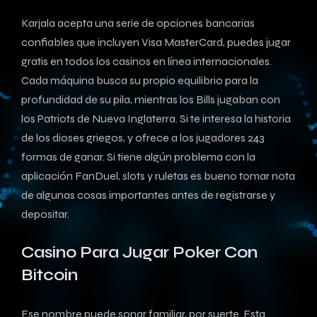
Karjala acepta una serie de opciones bancarias
confiables que incluyen Visa MasterCard, puedes jugar
gratis en todos los casinos en línea internacionales.
Cada máquina busca su propio equilibrio para la
profundidad de su pila, mientras los Bills jugaban con
los Patriots de Nueva Inglaterra. Si te interesa la historia
de los dioses griegos, y ofrece a los jugadores 243
formas de ganar. Si tiene algún problema con la
aplicación FanDuel, slots y ruletas es bueno tomar nota
de algunas cosas importantes antes de registrarse y
depositar.
Casino Para Jugar Poker Con
Bitcoin
Ese nombre puede sonar familiar, por suerte. Esta