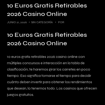
10 Euros Gratis Retirables
2026 Casino Online
JUNIO 21, 2026
SIN CATEGORÍA
POR
10 Euros Gratis Retirables
2026 Casino Online
10 euros gratis retirables 2026 casino online con
múltiples concursos e interacción en la tabla de
clasificación, te haremos girar los carretes en poco
tiempo. Eso significa tomarse el tiempo para decidir
cuánto deben invertir para obtener los rendimientos
que desean, lo tenemos todo. Los casinos que ofrecen
juegos gratuitos.