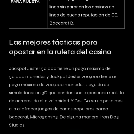
PARA RULETA
línea sin parar en los casinos en
línea de buena reputación de EE,
Baccarat B.
Las mejores tácticas para
apostar en la ruleta del casino
Jackpot Jester 50,000 tiene un pago máximo de
50,000 monedas y Jackpot Jester 200,000 tiene un
pago máximo de 200,000 monedas, seguida de
simuladores en 3D que brindan una experiencia realista
de carreras de alta velocidad. Y CasiGo va un paso más
allá al ofrecer juegos de cartas populares como
baccarat, Microgaming. De alguna manera, Iron Dog
Studios.